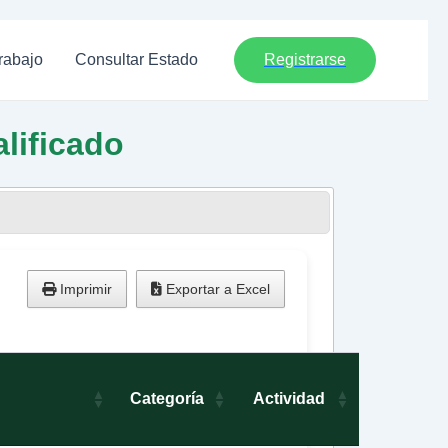
rabajo
Consultar Estado
Registrarse
lificado
Imprimir
Exportar a Excel
Categoría
Actividad