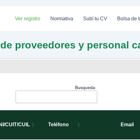
Ver registro
Normativa
Subí tu CV
Bolsa de t
 de proveedores y personal ca
Busqueda:
NI/CUIT/CUIL
Teléfono
Email